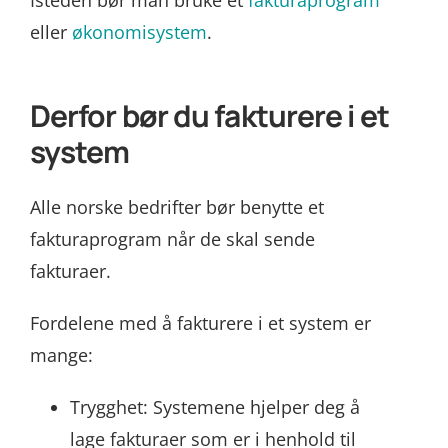
Isteden bør man bruke et
fakturaprogram
eller
økonomisystem
.
Derfor bør du fakturere i et
system
Alle norske bedrifter bør benytte et
fakturaprogram når de skal sende
fakturaer.
Fordelene med å fakturere i et system er
mange:
Trygghet: Systemene hjelper deg å
lage fakturaer som er i henhold til