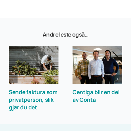
Andre leste også…
Sende faktura som
Centiga blir en del
privatperson, slik
av Conta
gjør du det