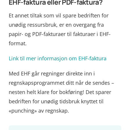
EHF-faktura eller PDF-faktura?
Et annet tiltak som vil spare bedriften for
unødig ressursbruk, er en overgang fra
papir- og PDF-fakturaer til fakturaer i EHF-
format.
Link til mer informasjon om EHF-faktura
Med EHF går regninger direkte inn i
regnskapsprogrammet ditt når de sendes –
nesten helt klare for bokføring! Det sparer
bedriften for unødig tidsbruk knyttet til
«punching» av regnskap.