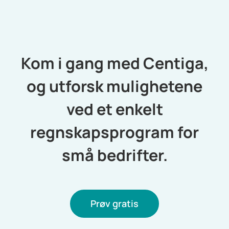
Kom i gang med Centiga,
og utforsk mulighetene
ved et enkelt
regnskapsprogram for
små bedrifter.
Prøv gratis