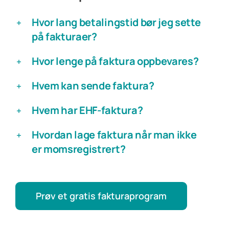
Hvor lang betalingstid bør jeg sette
på fakturaer?
Hvor lenge på faktura oppbevares?
Hvem kan sende faktura?
Hvem har EHF-faktura?
Hvordan lage faktura når man ikke
er momsregistrert?
Prøv et gratis fakturaprogram