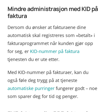
Mindre administrasjon med KID på
faktura
Dersom du ønsker at fakturaene dine
automatisk skal registreres som «betalt» i
fakturaprogrammet når kunden gjør opp
for seg, er
KID-nummer på faktura
tjenesten du er ute etter.
Med KID-nummer på fakturaer, kan du
også føle deg trygg på at tjeneste
automatiske purringer
fungerer godt – noe
som sparer deg for tid og penger.