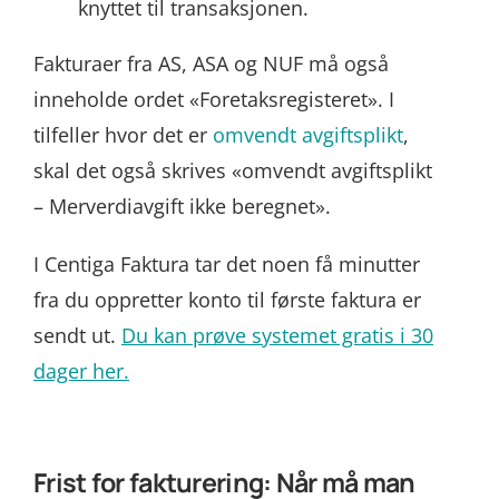
knyttet til transaksjonen.
Fakturaer fra AS, ASA og NUF må også
inneholde ordet «Foretaksregisteret».
I
tilfeller hvor det er
omvendt avgiftsplikt
,
skal det også skrives «omvendt avgiftsplikt
– Merverdiavgift ikke beregnet».
I Centiga Faktura tar det noen få minutter
fra du oppretter konto til første faktura er
sendt ut.
Du kan prøve systemet gratis i 30
dager her.
Frist for fakturering: Når må man