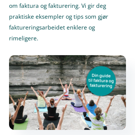
om faktura og fakturering. Vi gir deg
praktiske eksempler og tips som gjør
Prøv gratis
faktureringsarbeidet enklere og
rimeligere.