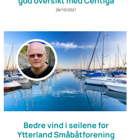
god oversikt med Centiga
26/10/2021
Bedre vind i seilene for
Ytterland Småbåtforening