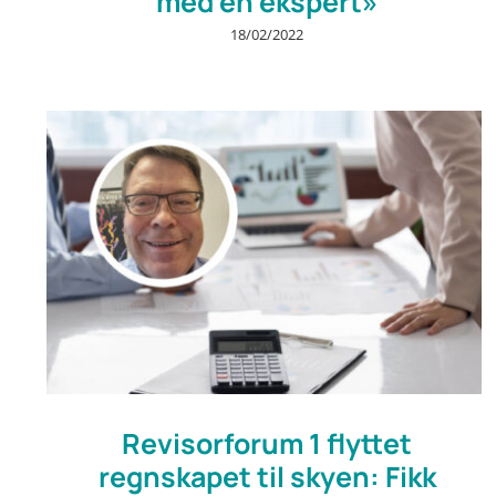
med en ekspert»
18/02/2022
Revisorforum 1 flyttet
regnskapet til skyen: Fikk