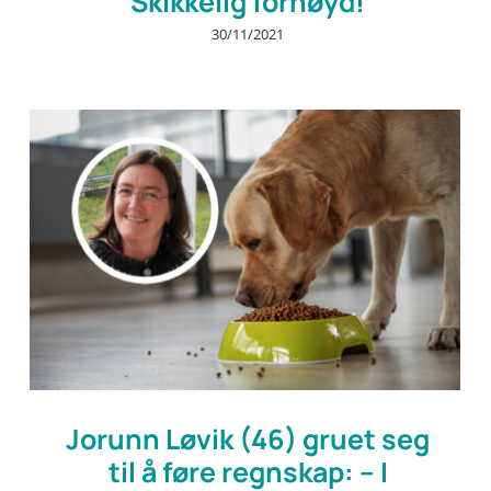
Skikkelig fornøyd!
30/11/2021
Jorunn Løvik (46) gruet seg
til å føre regnskap: – I