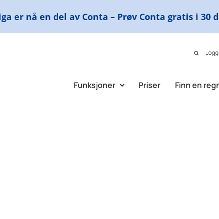
ga er nå en del av Conta – Prøv Conta gratis i 30 
Logg
Funksjoner
Priser
Finn en reg