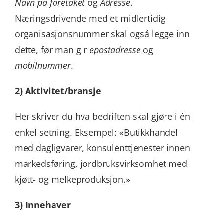
Navn på foretaket
og
Adresse
.
Næringsdrivende med et midlertidig
organisasjonsnummer skal også legge inn
dette, før man gir
epostadresse
og
mobilnummer
.
2) Aktivitet/bransje
Her skriver du hva bedriften skal gjøre i én
enkel setning.
Eksempel: «Butikkhandel
med dagligvarer, konsulenttjenester innen
markedsføring, jordbruksvirksomhet med
kjøtt- og melkeproduksjon.»
3) Innehaver