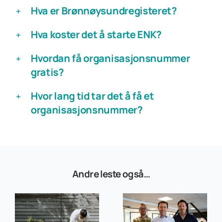
Hva er Brønnøysundregisteret?
Hva koster det å starte ENK?
Hvordan få organisasjonsnummer
gratis?
Hvor lang tid tar det å få et
organisasjonsnummer?
Andre leste også…