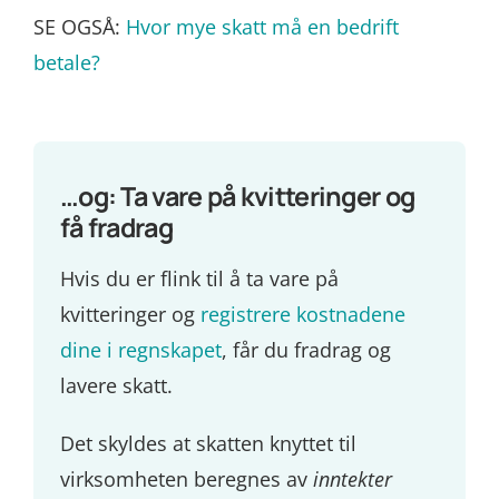
SE OGSÅ:
Hvor mye skatt må en bedrift
betale?
…og: Ta vare på kvitteringer og
få fradrag
Hvis du er flink til å ta vare på
kvitteringer og
registrere kostnadene
dine i regnskapet
, får du fradrag og
lavere skatt.
Det skyldes at skatten knyttet til
virksomheten beregnes av
inntekter