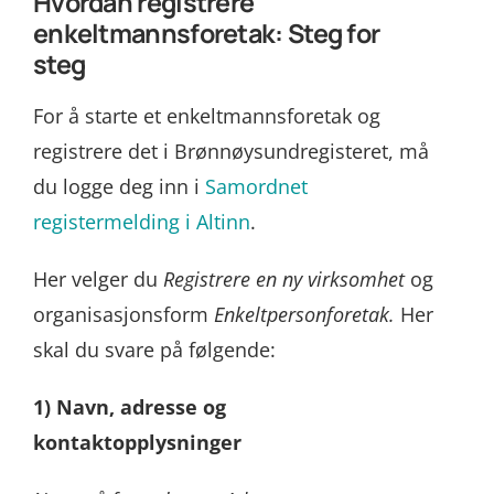
Hvordan registrere
enkeltmannsforetak: Steg for
steg
For å starte et enkeltmannsforetak og
registrere det i Brønnøysundregisteret, må
du logge deg inn i
Samordnet
registermelding i Altinn
.
Her velger du
Registrere en ny virksomhet
og
organisasjonsform
Enkeltpersonforetak.
Her
skal du svare på følgende:
1) Navn, adresse og
kontaktopplysninger