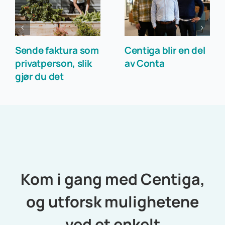
Sende faktura som
Centiga blir en del
privatperson, slik
av Conta
gjør du det
Kom i gang med Centiga,
og utforsk mulighetene
ved et enkelt