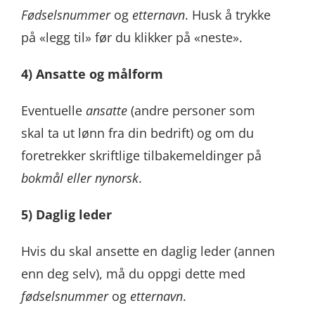
Fødselsnummer
og
etternavn
. Husk å trykke
på «legg til» før du klikker på «neste».
4) Ansatte og målform
Eventuelle
ansatte
(andre personer som
skal ta ut lønn fra din bedrift) og om du
foretrekker skriftlige tilbakemeldinger på
bokmål eller nynorsk
.
5
) Daglig leder
Hvis du skal ansette en daglig leder (annen
enn deg selv), må du oppgi dette med
fødselsnummer
og
etternavn
.