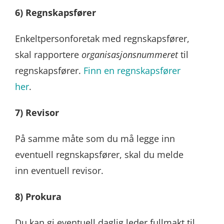
6) Regnskapsfører
Enkeltpersonforetak med regnskapsfører,
skal rapportere
organisasjonsnummeret
til
regnskapsfører.
Finn en regnskapsfører
her
.
7) Revisor
På samme måte som du må legge inn
eventuell regnskapsfører, skal du melde
inn eventuell revisor.
8) Prokura
Du kan gi eventuell daglig leder fullmakt til