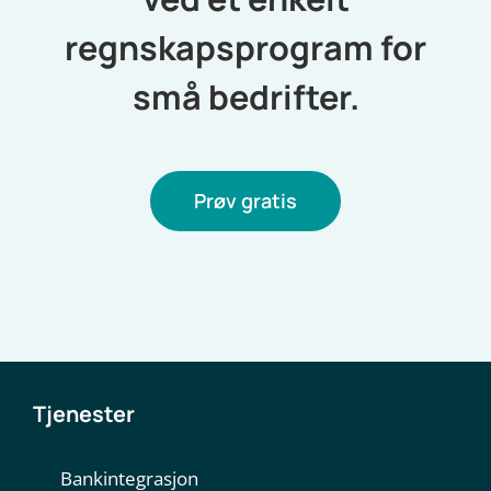
regnskapsprogram for
små bedrifter.
Prøv gratis
Tjenester
Bankintegrasjon