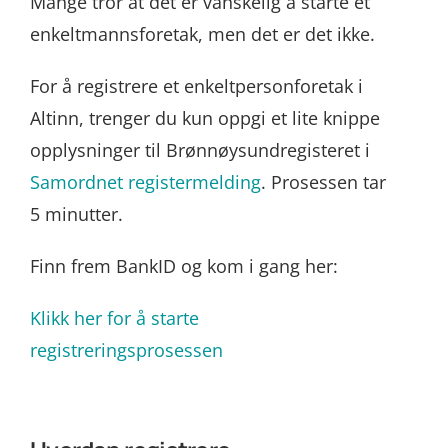
Mange tror at det er vanskelig å starte et
enkeltmannsforetak, men det er det ikke.
For å registrere et enkeltpersonforetak i
Altinn, trenger du kun oppgi et lite knippe
opplysninger til Brønnøysundregisteret i
Samordnet registermelding
. Prosessen tar
5 minutter.
Finn frem BankID og kom i gang her:
Klikk her for å starte
registreringsprosessen