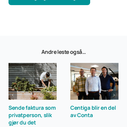
Andre leste også…
Sende faktura som
Centiga blir en del
privatperson, slik
av Conta
gjør du det