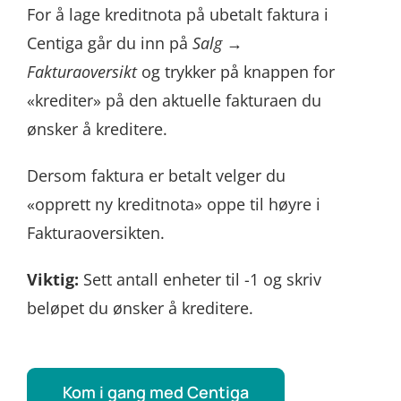
For å lage kreditnota på ubetalt faktura i
Centiga går du inn på
Salg →
Fakturaoversikt
og trykker på knappen for
«krediter» på den aktuelle fakturaen du
ønsker å kreditere.
Dersom faktura er betalt velger du
«opprett ny kreditnota» oppe til høyre i
Fakturaoversikten.
Viktig:
Sett antall enheter til -1 og skriv
beløpet du ønsker å kreditere.
Kom i gang med Centiga