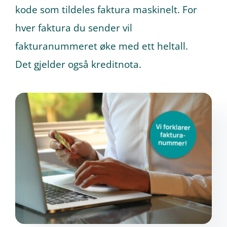
kode som tildeles faktura maskinelt. For
hver faktura du sender vil
Prøv gratis
fakturanummeret øke med ett heltall.
Det gjelder også kreditnota.