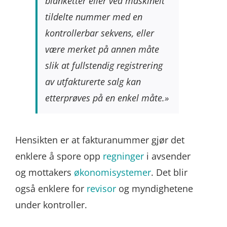
blanketter eller ved maskinelt
tildelte nummer med en
kontrollerbar sekvens, eller
være merket på annen måte
slik at fullstendig registrering
av utfakturerte salg kan
etterprøves på en enkel måte.»
Hensikten er at fakturanummer gjør det
enklere å spore opp
regninger
i avsender
og mottakers
økonomisystemer
. Det blir
også enklere for
revisor
og myndighetene
under kontroller.