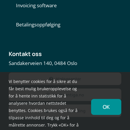
Invoicing software
Betalingsoppfølging
Kontakt oss
Sandakerveien 140, 0484 Oslo
Hjelpesenter
Vi benytter cookies for å sikre at du
får best mulig brukeropplevelse og
hei@centiga.no
for å hente inn statistikk for å
analysere hvordan nettstedet
OK
benyttes. Cookies brukes også for å
Gi tilbakemelding
tilpasse innhold til deg og for å
målrette annonser. Trykk «OK» for å