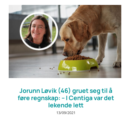
Jorunn Løvik (46) gruet seg til å
føre regnskap: – I Centiga var det
lekende lett
13/09/2021