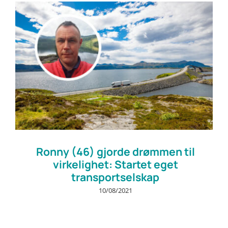
Ronny (46) gjorde drømmen til
virkelighet: Startet eget
transportselskap
10/08/2021