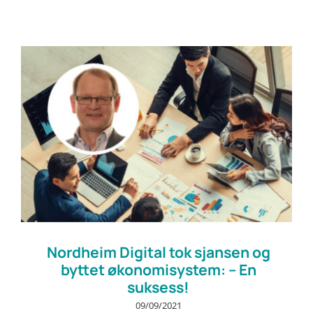
Prøv gratis
Nordheim Digital tok sjansen og
byttet økonomisystem: – En
suksess!
09/09/2021