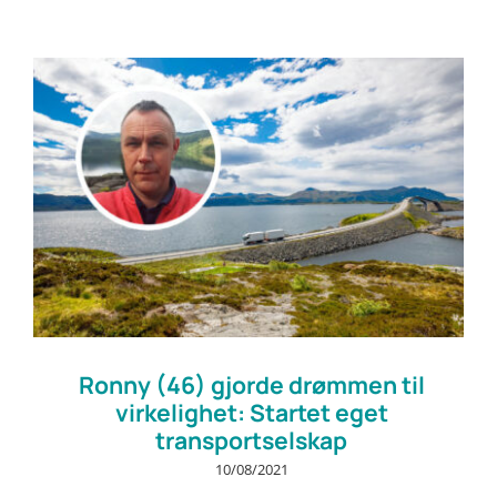
Ronny (46) gjorde drømmen til
virkelighet: Startet eget
transportselskap
10/08/2021