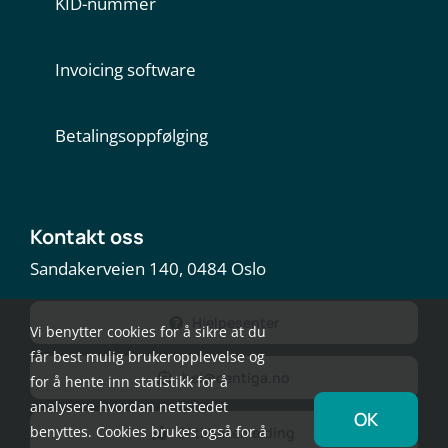
KID-nummer
Invoicing software
Betalingsoppfølging
Kontakt oss
Sandakerveien 140, 0484 Oslo
Hjelpesenter
Vi benytter cookies for å sikre at du
får best mulig brukeropplevelse og
hei@centiga.no
for å hente inn statistikk for å
analysere hvordan nettstedet
OK
benyttes. Cookies brukes også for å
Gi tilbakemelding