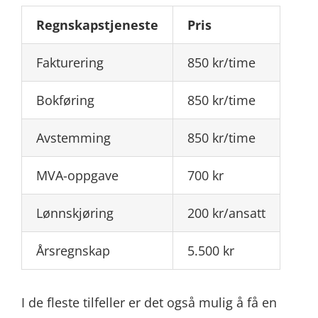
Regnskapstjeneste
Pris
Fakturering
850 kr/time
Bokføring
850 kr/time
Avstemming
850 kr/time
MVA-oppgave
700 kr
Lønnskjøring
200 kr/ansatt
Årsregnskap
5.500 kr
I de fleste tilfeller er det også mulig å få en