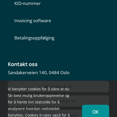
KID-nummer
Invoicing software
Betalingsoppfølging
Kontakt oss
Sandakerveien 140, 0484 Oslo
Hjelpesenter
Vi benytter cookies for å sikre at du
får best mulig brukeropplevelse og
hei@centiga.no
for å hente inn statistikk for å
analysere hvordan nettstedet
OK
benyttes. Cookies brukes også for å
Gi tilbakemelding