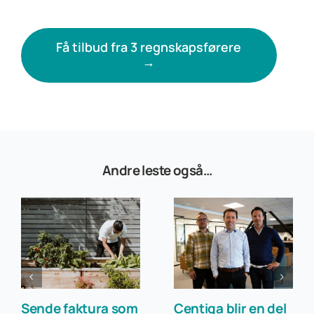
Få tilbud fra 3 regnskapsførere
→
Andre leste også…
Sende faktura som
Centiga blir en del