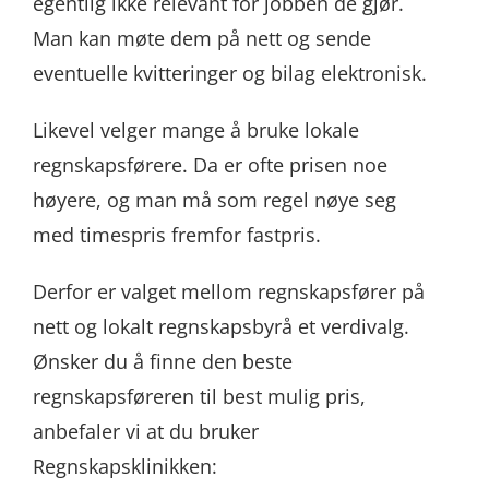
egentlig ikke relevant for jobben de gjør.
Man kan møte dem på nett og sende
eventuelle kvitteringer og bilag elektronisk.
Likevel velger mange å bruke lokale
regnskapsførere. Da er ofte prisen noe
høyere, og man må som regel nøye seg
med timespris fremfor fastpris.
Derfor er valget mellom regnskapsfører på
nett og lokalt regnskapsbyrå et verdivalg.
Ønsker du å finne den beste
regnskapsføreren til best mulig pris,
anbefaler vi at du bruker
Regnskapsklinikken: