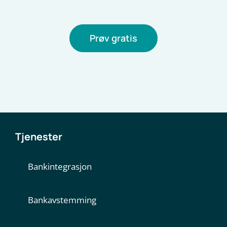
Prøv gratis
Tjenester
Bankintegrasjon
Bankavstemming