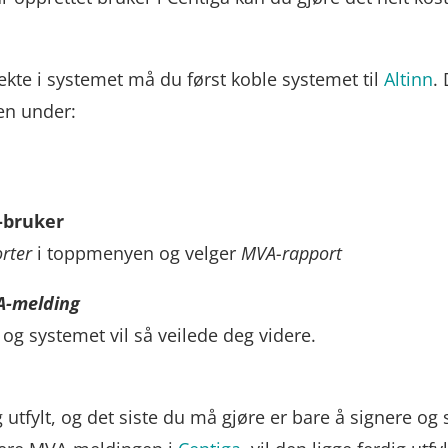
ekte i systemet må du først koble systemet til
Altinn
.
en under:
a-bruker
rter
i toppmenyen og velger
MVA-rapport
A-melding
 og systemet vil så veilede deg videre.
utfylt, og det siste du må gjøre er bare å signere og