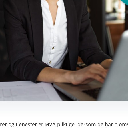
rer og tjenester er MVA-pliktige, dersom de har n om