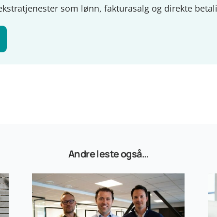
ekstratjenester som lønn, fakturasalg og direkte betal
Andre leste også…