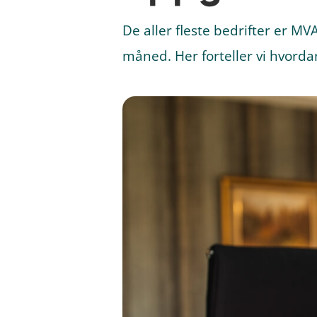
De aller fleste bedrifter er 
måned. Her forteller vi hvord