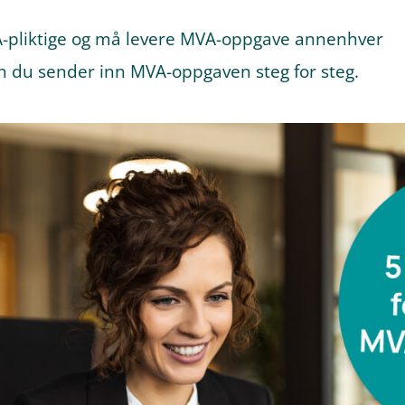
MVA-pliktige og må levere MVA-oppgave annenhver
an du sender inn MVA-oppgaven steg for steg.