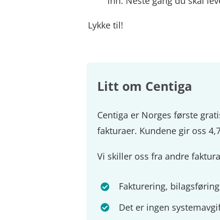
inn. Neste gang du skal l
Lykke til!
Litt om Centiga
Centiga er Norges første grat
fakturaer. Kundene gir oss 4,7
Vi skiller oss fra andre faktu
Fakturering, bilagsføring
Det er ingen systemavgif