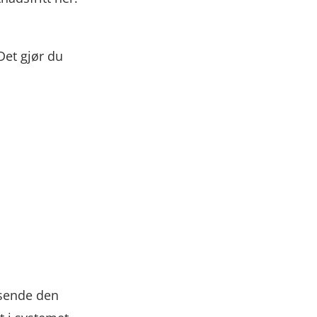
 Det gjør du
 sende den