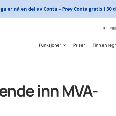
ga er nå en del av Conta – Prøv Conta gratis i 30 
Logg
Funksjoner
Priser
Finn en reg
ende inn MVA-