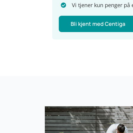
Vi tjener kun penger på 
Bli kjent med Centiga