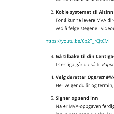
Koble systemet til Altinn
For å kunne levere MVA dir
ved å følge stegene i video
https://youtu.be/6p2T_rCJtCM
Gå tilbake til din Centig
I Centiga går du så til
Rappo
Velg deretter
Opprett MV
Her velger du år og termin,
Signer og send inn
Nå er MVA-oppgaven ferdig 