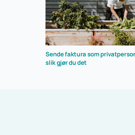
Sende faktura som privatperso
slik gjør du det