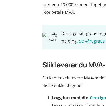
mer enn 50.000 kroner i løpet a
ikke betale MVA.
I Centiga sitt gratis 
melding.
Se vårt gratis
Slik leverer du MV
Du kan enkelt levere MVA-meldi
disse enkle stegene:
Logg inn med din
Centiga
Dersom du ikke allerede har