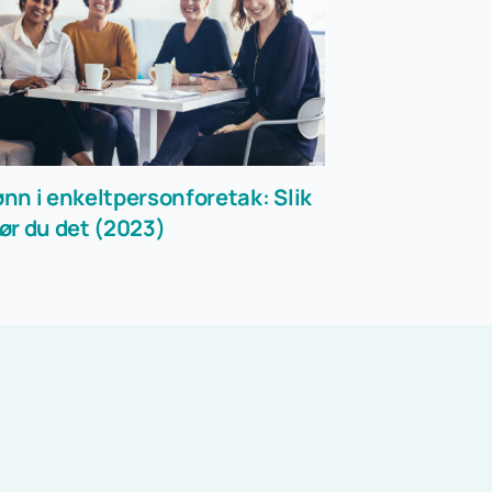
ønn i enkeltpersonforetak: Slik
ør du det (2023)