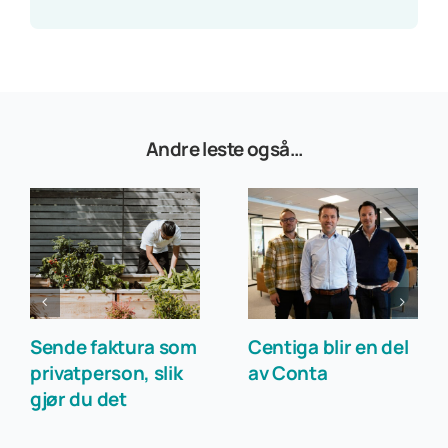
Andre leste også…
Sende faktura som
Centiga blir en del
privatperson, slik
av Conta
gjør du det