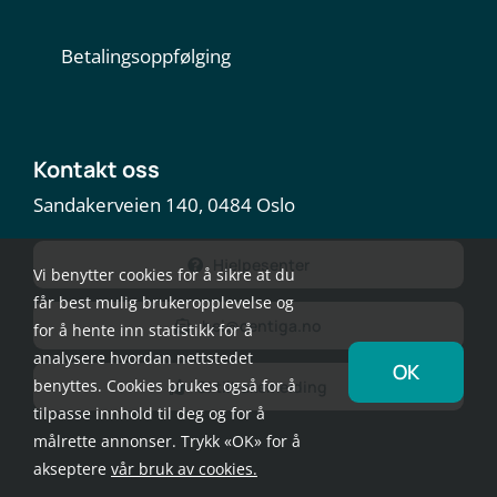
Betalingsoppfølging
Kontakt oss
Sandakerveien 140, 0484 Oslo
Hjelpesenter
Vi benytter cookies for å sikre at du
får best mulig brukeropplevelse og
hei@centiga.no
for å hente inn statistikk for å
analysere hvordan nettstedet
OK
benyttes. Cookies brukes også for å
Gi tilbakemelding
tilpasse innhold til deg og for å
målrette annonser. Trykk «OK» for å
akseptere
vår bruk av cookies.