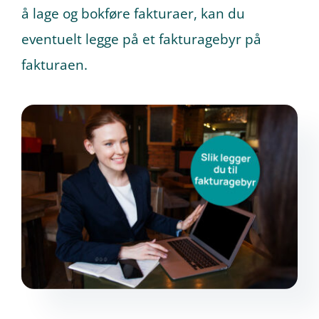
å lage og bokføre fakturaer, kan du
eventuelt legge på et fakturagebyr på
Prøv gratis
fakturaen.