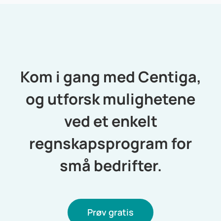
Kom i gang med Centiga,
og utforsk mulighetene
ved et enkelt
regnskapsprogram for
små bedrifter.
Prøv gratis