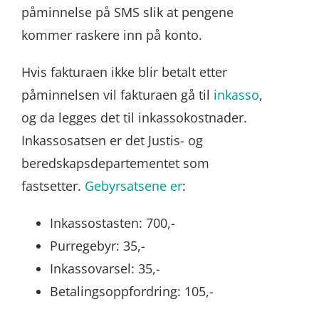
påminnelse på SMS slik at pengene
kommer raskere inn på konto.
Hvis fakturaen ikke blir betalt etter
påminnelsen vil fakturaen gå til
inkasso
,
og da legges det til inkassokostnader.
Inkassosatsen er det Justis- og
beredskapsdepartementet som
fastsetter.
Gebyrsatsene er
:
Inkassostasten: 700,-
Purregebyr: 35,-
Inkassovarsel: 35,-
Betalingsoppfordring: 105,-