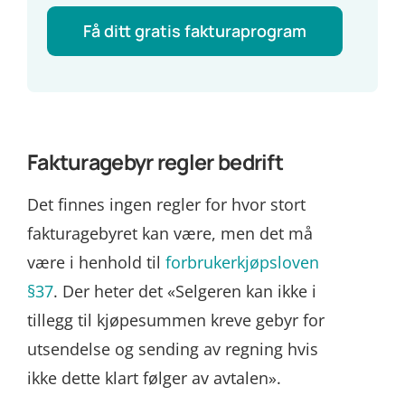
Få ditt gratis fakturaprogram
Fakturagebyr regler bedrift
Det finnes ingen regler for hvor stort
fakturagebyret kan være, men det må
være i henhold til
forbrukerkjøpsloven
§37
. Der heter det «Selgeren kan ikke i
tillegg til kjøpesummen kreve gebyr for
utsendelse og sending av regning hvis
ikke dette klart følger av avtalen».