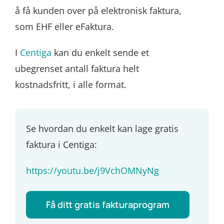
å få kunden over på elektronisk faktura,
som EHF eller eFaktura.
I
Centiga
kan du enkelt sende et
ubegrenset antall faktura helt
kostnadsfritt, i alle format.
Se hvordan du enkelt kan lage gratis
faktura i Centiga:
https://youtu.be/j9VchOMNyNg
Få ditt gratis fakturaprogram