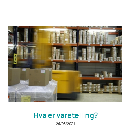
Hva er varetelling?
26/05/2021