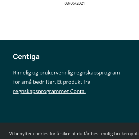
03/06/2021
Centiga
Rimelig og brukervennlig regnskapsprogram
for små bedrifter. Et produkt fra
regnskapsprogrammet Conta.
Vi benytter cookies for å sikre at du får best mulig brukeroppl