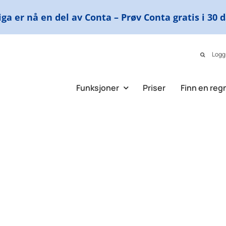
ga er nå en del av Conta – Prøv Conta gratis i 30 
Logg
Funksjoner
Priser
Finn en reg