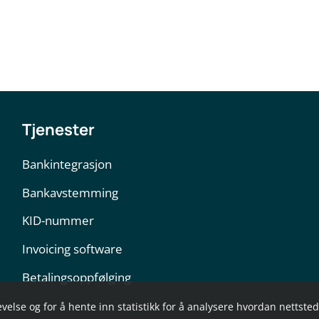
Tjenester
Bankintegrasjon
Bankavstemming
KID-nummer
Invoicing software
Betalingsoppfølging
evelse og for å hente inn statistikk for å analysere hvordan nettste