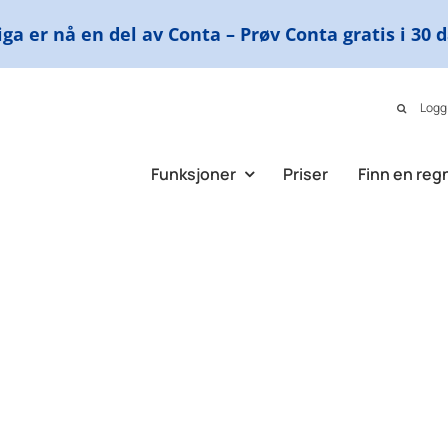
ga er nå en del av Conta – Prøv Conta gratis i 30 
Logg
Funksjoner
Priser
Finn en reg