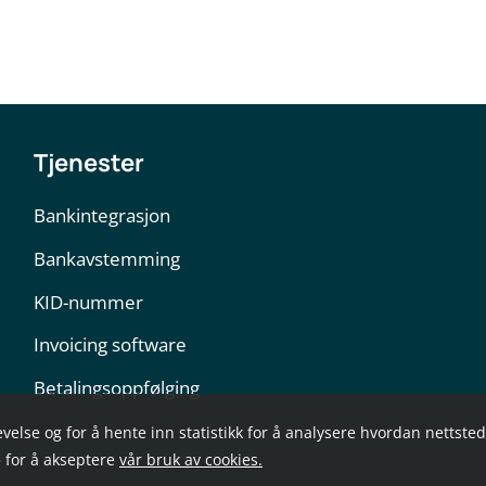
Tjenester
Bankintegrasjon
Bankavstemming
KID-nummer
Invoicing software
Betalingsoppfølging
evelse og for å hente inn statistikk for å analysere hvordan nettste
» for å akseptere
vår bruk av cookies.