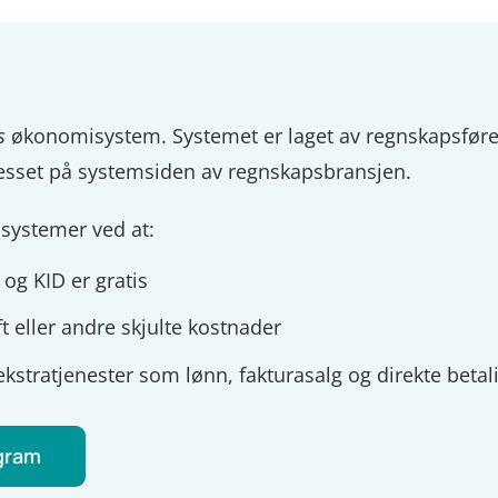
s
økonomisystem. Systemet er laget av regnskapsfør
esset på systemsiden av regnskapsbransjen.
rasystemer ved at:
 og KID er gratis
t eller andre skjulte kostnader
ekstratjenester som lønn, fakturasalg og direkte betal
ogram