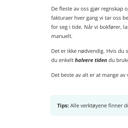
De fleste av oss gjør regnskap o
fakturaer hver gang vi tar oss b
for seg i tide. Når vi bokfører,
manuelt.
Det er ikke nødvendig. Hvis du 
du enkelt
halvere tiden
du bruk
Det beste av alt er at mange av 
Tips:
Alle verktøyene finner 