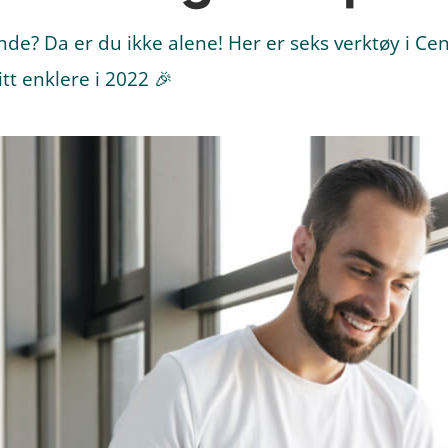
de? Da er du ikke alene! Her er seks verktøy i Cen
litt enklere i 2022 🎉