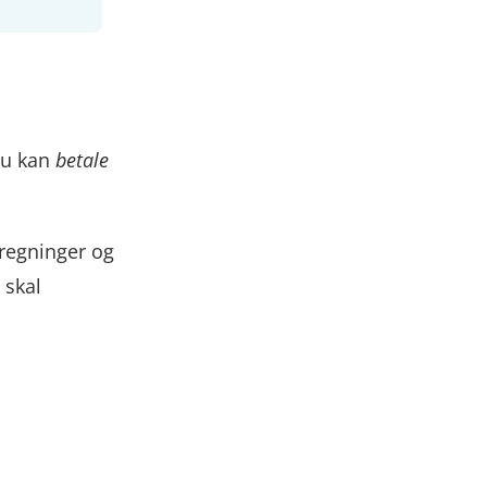
 du kan
betale
 regninger og
 skal