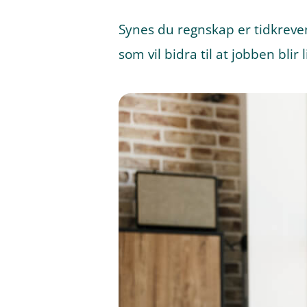
Synes du regnskap er tidkreven
som vil bidra til at jobben blir 