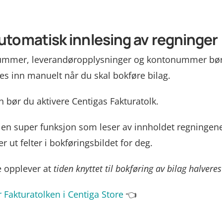
Automatisk innlesing av regninger
ummer, leverandøropplysninger og kontonummer bør
s inn manuelt når du skal bokføre bilag.
n bør du aktivere Centigas Fakturatolk.
 en super funksjon som leser av innholdet regningen
er ut felter i bokføringsbildet for deg.
 opplever at
tiden knyttet til bokføring av bilag halveres
r Fakturatolken i Centiga Store
👈