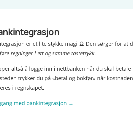
Bankintegrasjon
tegrasjon er et lite stykke magi 🔮 Den sørger for at
føre regninger i ett og samme tastetrykk
.
pper altså å logge inn i nettbanken når du skal betale
Isteden trykker du på «betal og bokfør» når kostnaden
reres i regnskapet.
 gang med bankintegrasjon
→