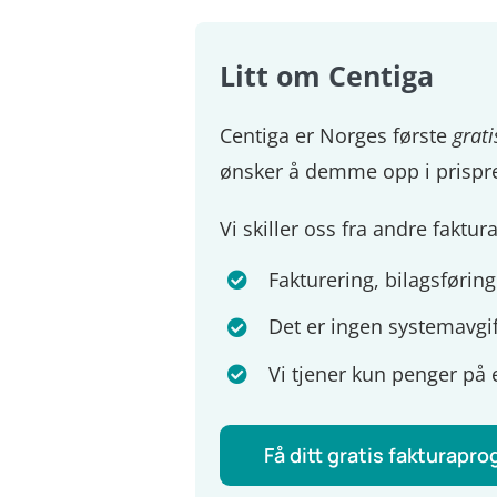
Litt om Centiga
Centiga er Norges første
grati
ønsker å demme opp i prispr
Vi skiller oss fra andre faktu
Fakturering, bilagsføring
Det er ingen systemavgif
Vi tjener kun penger på 
Få ditt gratis fakturapr