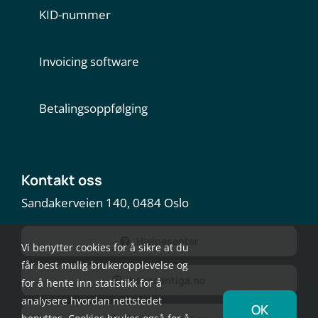
KID-nummer
Invoicing software
Betalingsoppfølging
Kontakt oss
Sandakerveien 140, 0484 Oslo
Hjelpesenter
Vi benytter cookies for å sikre at du
får best mulig brukeropplevelse og
hei@centiga.no
for å hente inn statistikk for å
analysere hvordan nettstedet
OK