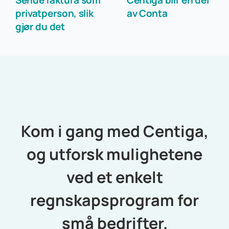
Sende faktura som
Centiga blir en del
privatperson, slik
av Conta
gjør du det
Kom i gang med Centiga,
og utforsk mulighetene
ved et enkelt
regnskapsprogram for
små bedrifter.