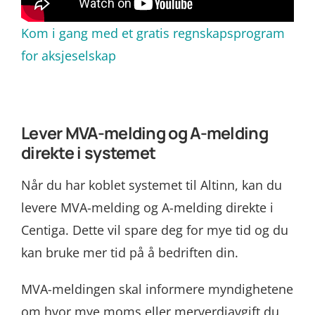
Kom i gang med et gratis regnskapsprogram
for aksjeselskap
Lever MVA-melding og A-melding
direkte i systemet
Når du har koblet systemet til Altinn, kan du
levere MVA-melding og A-melding direkte i
Centiga. Dette vil spare deg for mye tid og du
kan bruke mer tid på å bedriften din.
MVA-meldingen skal informere myndighetene
om hvor mye moms eller merverdiavgift du