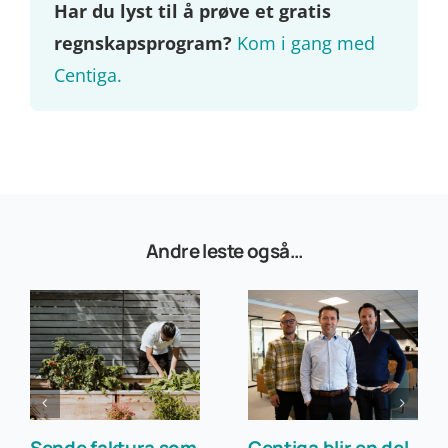
Har du lyst til å prøve et gratis
regnskapsprogram?
Kom i gang med
Centiga.
Andre leste også…