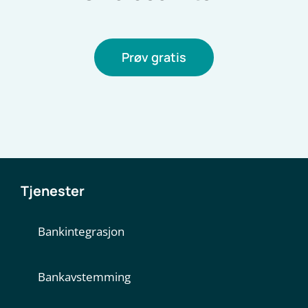
Prøv gratis
Tjenester
Bankintegrasjon
Bankavstemming