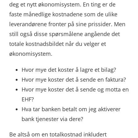
deg et nytt økonomisystem. En ting er de
faste månedlige kostnadene som de ulike
leverandørene fronter på sine prissider. Men
still også disse spørsmålene angående det
totale kostnadsbildet når du velger et
økonomisystem.
Hvor mye det koster å lagre et bilag?
Hvor mye koster det å sende en faktura?
Hvor mye koster det å sende og motta en
EHF?
Hva tar banken betalt om jeg aktiverer
bank tjenester via dere?
Be altså om en totalkostnad inkludert