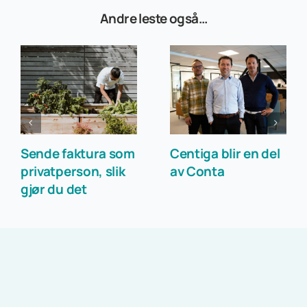
Andre leste også…
Sende faktura som
Centiga blir en del
privatperson, slik
av Conta
gjør du det