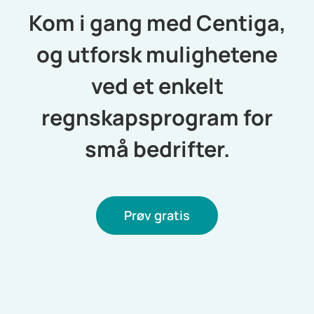
Kom i gang med Centiga,
og utforsk mulighetene
ved et enkelt
regnskapsprogram for
små bedrifter.
Prøv gratis