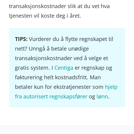
transaksjonskostnader slik at du vet hva
tjenesten vil koste deg i året.
TIPS:
Vurderer du å flytte regnskapet til
nett? Unngå å betale unødige
transaksjonskostnader ved å velge et
gratis system. I
Centiga
er regnskap og
fakturering helt kostnadsfritt. Man
betaler kun for ekstratjenester som
hjelp
fra autorisert regnskapsfører
og
lønn
.