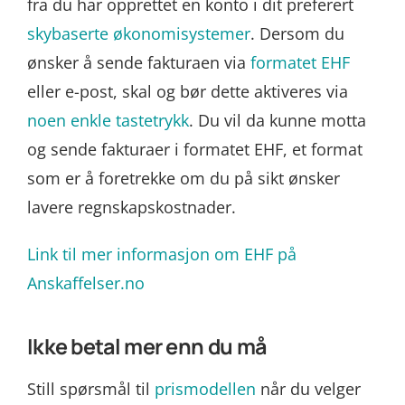
fra du har opprettet en konto i dit preferert
skybaserte økonomisystemer
. Dersom du
ønsker å sende fakturaen via
formatet EHF
eller e-post, skal og bør dette aktiveres via
noen enkle tastetrykk
. Du vil da kunne motta
og sende fakturaer i formatet EHF, et format
som er å foretrekke om du på sikt ønsker
lavere regnskapskostnader.
Link til mer informasjon om EHF på
Anskaffelser.no
Ikke betal mer enn du må
Still spørsmål til
prismodellen
når du velger