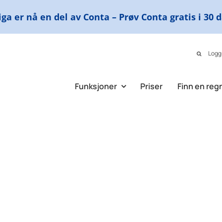
ga er nå en del av Conta – Prøv Conta gratis i 30 
Logg
Funksjoner
Priser
Finn en reg