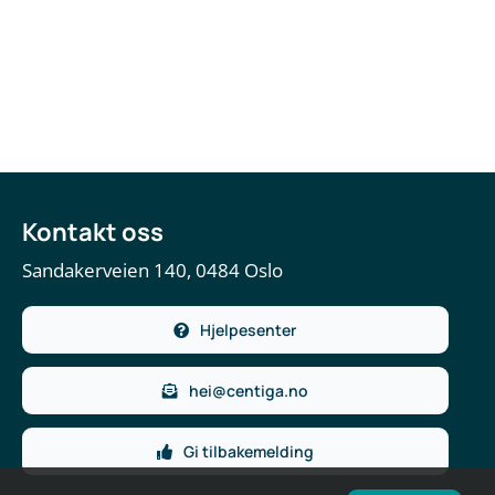
Kontakt oss
Sandakerveien 140, 0484 Oslo
Hjelpesenter
hei@centiga.no
Gi tilbakemelding