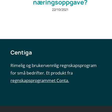
næringsoppgave?
22/10/2021
Centiga
Rimelig og brukervennlig regnskapsprogram
for små bedrifter. Et produkt fra
regnskapsprogrammet Conta.