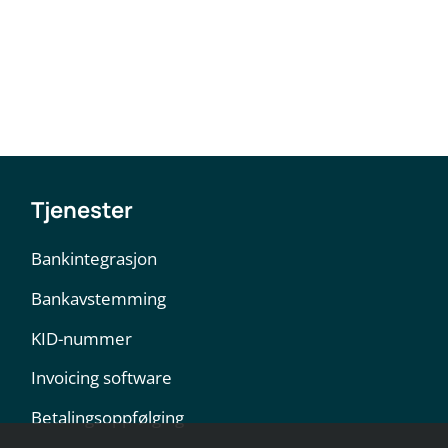
Tjenester
Bankintegrasjon
Bankavstemming
KID-nummer
Invoicing software
Betalingsoppfølging