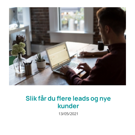
Prøv gratis
Slik får du flere leads og nye
kunder
13/05/2021