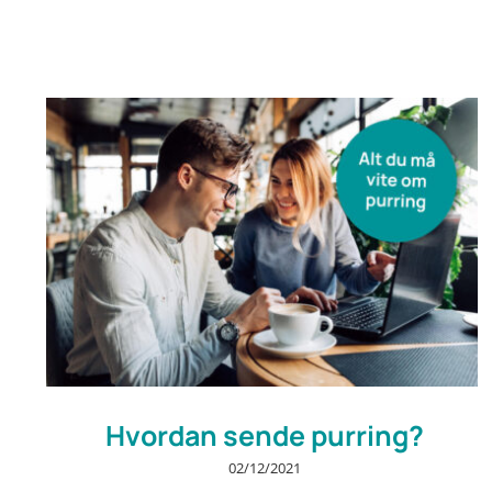
Hvordan sende purring?
02/12/2021