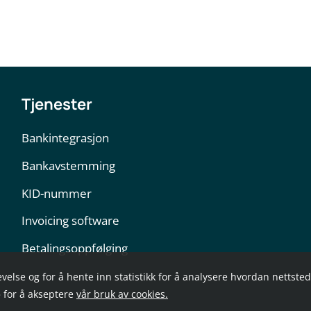
Tjenester
Bankintegrasjon
Bankavstemming
KID-nummer
Invoicing software
Betalingsoppfølging
evelse og for å hente inn statistikk for å analysere hvordan nettste
» for å akseptere
vår bruk av cookies.