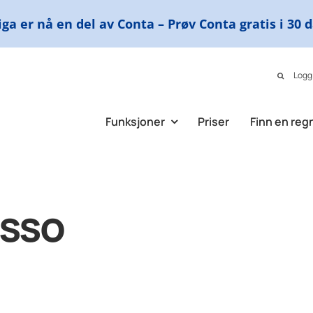
ga er nå en del av Conta – Prøv Conta gratis i 30 
Logg
Funksjoner
Priser
Finn en reg
asso