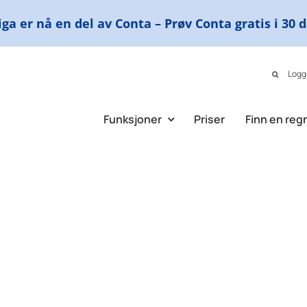
ga er nå en del av Conta – Prøv Conta gratis i 30 
Logg
Funksjoner
Priser
Finn en reg