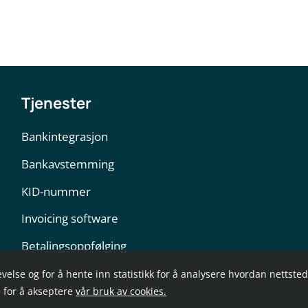
Tjenester
Bankintegrasjon
Bankavstemming
KID-nummer
Invoicing software
Betalingsoppfølging
evelse og for å hente inn statistikk for å analysere hvordan nettste
» for å akseptere
vår bruk av cookies.