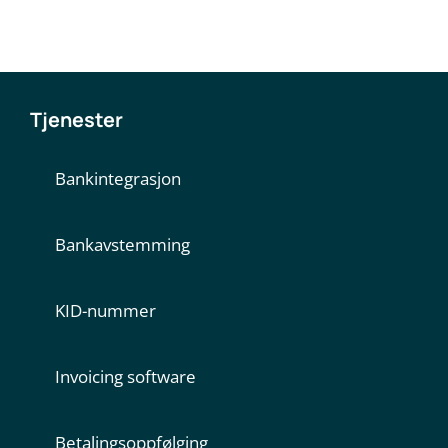
Tjenester
Bankintegrasjon
Bankavstemming
KID-nummer
Invoicing software
Betalingsoppfølging