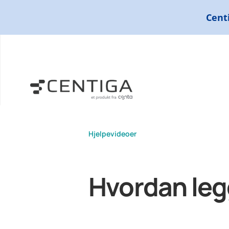
Skip
Centi
to
content
Hjelpevideoer
Hvordan leg