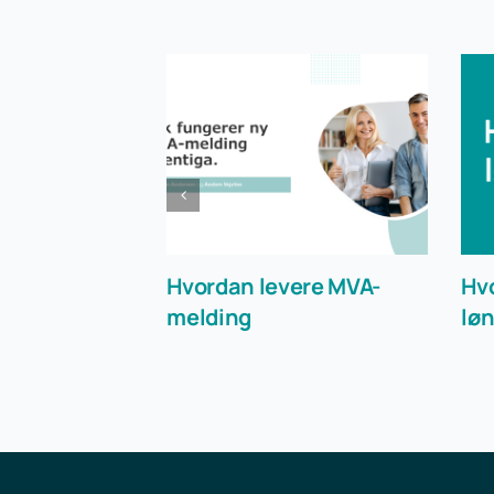
Hvordan levere MVA-
Hvo
melding
lø