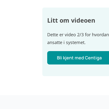
Litt om videoen
Dette er video 2/3 for hvordan
ansatte i systemet.
Bli kjent med Centiga