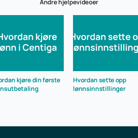
Andre hjelpevideoer
rdan kjøre din første
Hvordan sette opp
nnsutbetaling
lønnsinnstillinger