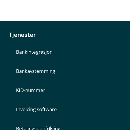
Tjenester
Bankintegrasjon
Bankavstemming
KID-nummer
Invoicing software
Betalingsoppfølging